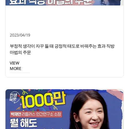
2023/04/19
부정적 생각이 자꾸 들 때 긍정적 태도로 바꿔주는 효과 직방
마법의 주문
VIEW
MORE