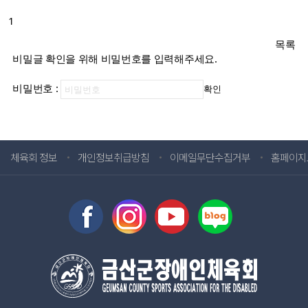
1
목록
비밀글 확인을 위해 비밀번호를 입력해주세요.
비밀번호 :
확인
체육회 정보
개인정보취급방침
이메일무단수집거부
홈페이지