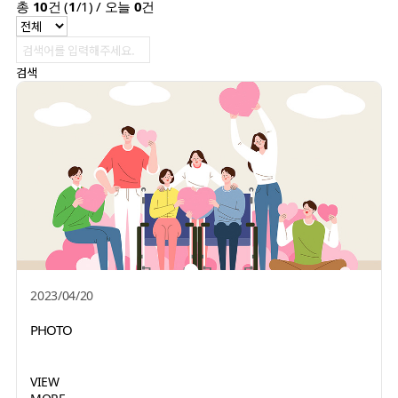
총
10
건 (
1
/1) / 오늘
0
건
검색
2023/04/20
PHOTO
VIEW