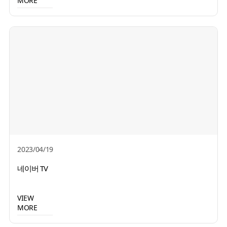
MORE
2023/04/19
네이버 TV
VIEW
MORE