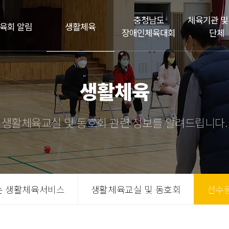
충청남도
체육기관 및
육회 알림
생활체육
장애인체육대회
단체
생활체육
생활체육교실 및 동호회 관련 정보를 알려드립니다.
는 생활체육서비스
생활체육교실 및 동호회
선수