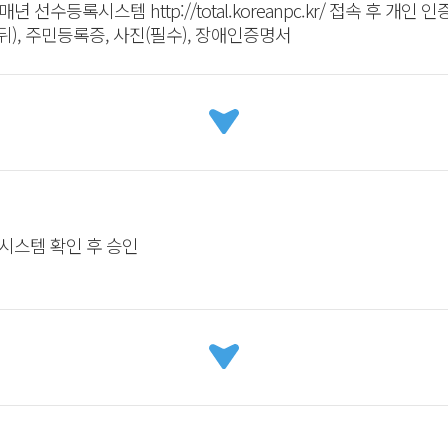
 매년 선수등록시스템
http://total.koreanpc.kr/
접속 후 개인 인
뒤), 주민등록증, 사진(필수), 장애인증명서
시스템 확인 후 승인