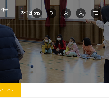
 각종
자료실
등록 절차