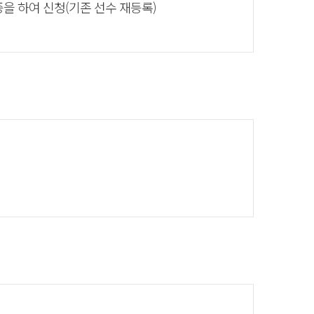
증을 하여 신청(기존 선수 재등록)