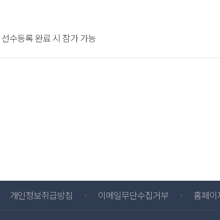
 선수등록 완료 시 참가 가능
개인정보취급방침
이메일무단수집거부
홈페이