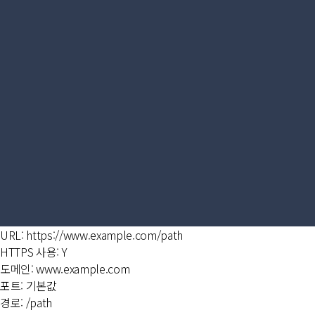
URL: https://www.example.com/path
HTTPS 사용: Y
도메인: www.example.com
포트: 기본값
경로: /path