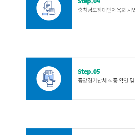
Step.04
충청남도장애인체육회 사
Step.05
중앙경기단체 최종 확인 및