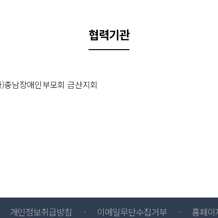
협력기관
(사)충남장애인부모회 금산지회
개인정보취급방침
이메일무단수집거부
홈페이