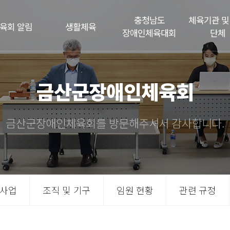
충청남도
체육기관 및
육회 알림
생활체육
장애인체육대회
단체
금산군장애인체육회
금산군장애인체육회를 방문해주셔서 감사합니다.
사업
조직 및 기구
임원 현황
관련 규정