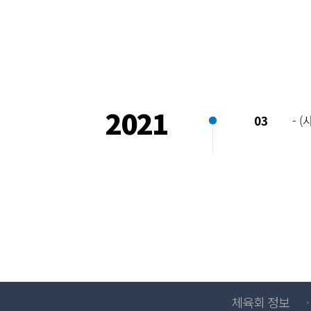
2021
03
- 
체육회 정보