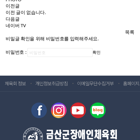
이전글
이전 글이 없습니다.
다음글
네이버 TV
목록
비밀글 확인을 위해 비밀번호를 입력해주세요.
비밀번호
:
확인
체육회 정보
개인정보취급방침
이메일무단수집거부
홈페이지