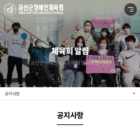
체육회 알림
금산군장애인체육회에서 알려드립니다.
공지사항
공지사항