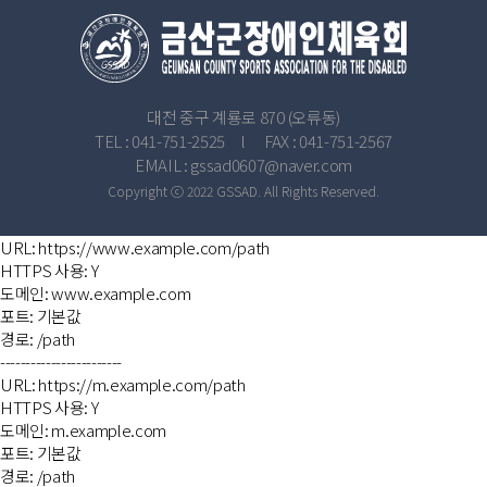
대전 중구 계룡로 870 (오류동)
TEL : 041-751-2525 l FAX : 041-751-2567
EMAIL : gssad0607@naver.com
Copyright ⓒ 2022 GSSAD. All Rights Reserved.
URL: https://www.example.com/path
HTTPS 사용: Y
도메인: www.example.com
포트: 기본값
경로: /path
------------------------
URL: https://m.example.com/path
HTTPS 사용: Y
도메인: m.example.com
포트: 기본값
경로: /path