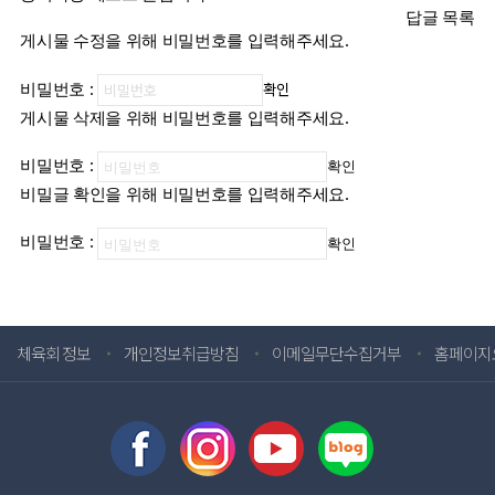
답글
목록
게시물 수정을 위해 비밀번호를 입력해주세요.
비밀번호
:
확인
게시물 삭제을 위해 비밀번호를 입력해주세요.
비밀번호
:
확인
비밀글 확인을 위해 비밀번호를 입력해주세요.
비밀번호
:
확인
체육회 정보
개인정보취급방침
이메일무단수집거부
홈페이지